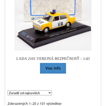
LADA 2101 VEREJNÁ BEZPEČNOSŤ – 1:43
Viac info
Zoradené
Zobrazených 1–20 z 101 výsledkov