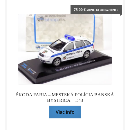
75,00
€
s DPH (
60,98
€
bez DPH )
ŠKODA FABIA – MESTSKÁ POLÍCIA BANSKÁ
BYSTRICA – 1:43
Viac info