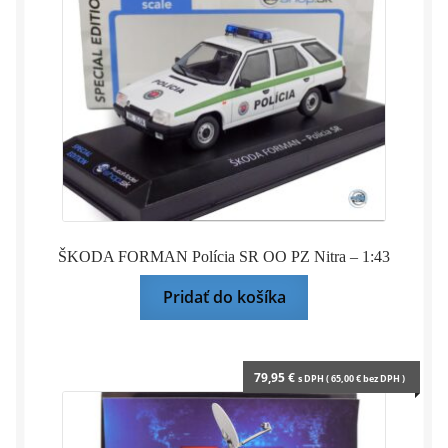
ŠKODA FORMAN Polícia SR OO PZ Nitra – 1:43
Pridať do košíka
79,95
€
s DPH (
65,00
€
bez DPH )