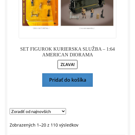
SET FIGUROK KURIERSKA SLUŽBA – 1:64
AMERICAN DIORAMA
ZĽAVA!
Pridať do košíka
Zoradené
Zobrazených 1–20 z 110 výsledkov
podľa