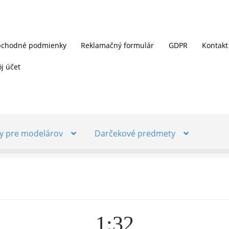
chodné podmienky
Reklamačný formulár
GDPR
Kontakt
j účet
y pre modelárov
Darčekové predmety
1:32