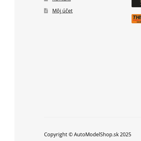
Môj účet
Copyright © AutoModelShop.sk 2025