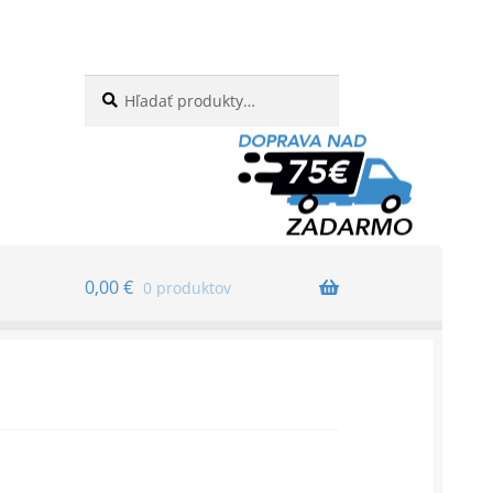
Hľadať:
Vyhľadávanie
0,00
€
0 produktov