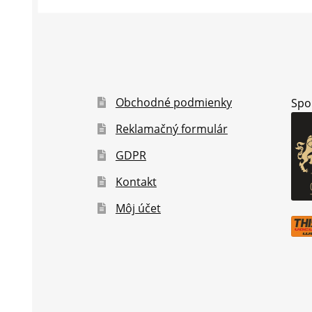
Obchodné podmienky
Spo
Reklamačný formulár
GDPR
Kontakt
Môj účet