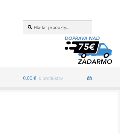
Hľadať:
Vyhľadávanie
0,00
€
0 produktov