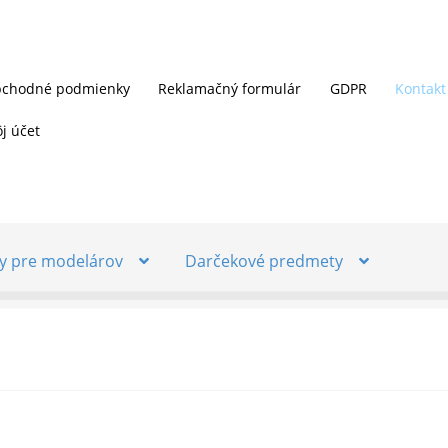
chodné podmienky
Reklamačný formulár
GDPR
Kontakt
j účet
y pre modelárov
Darčekové predmety