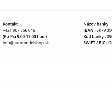
Kontakt
Názov banky :
+421 907 756 046
IBAN :
SK79 09
(Po-Pia 9:00-17:00 hod.)
Kod banky :
09
info@automodelshop.sk
SWIFT / BIC :
G