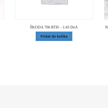
ŠKODA 706 RTH – 1:43 DeA
N
Pridať do košíka