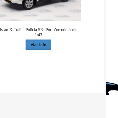
issan X-Trail – Polícia SR -Poriečne oddelenie –
1:43
Viac info