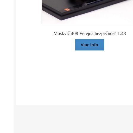
Moskvič 408 Verejná bezpečnosť 1:43
Viac info