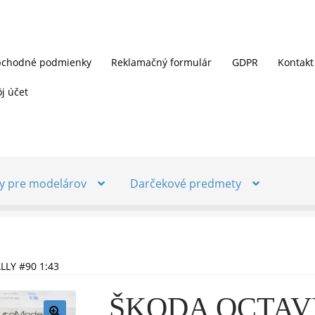
chodné podmienky
Reklamačný formulár
GDPR
Kontakt
j účet
y pre modelárov
Darčekové predmety
LY #90 1:43
ŠKODA OCTAVI