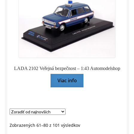
LADA 2102 Veřejná bezpečnost – 1:43 Automodelshop
Viac info
Zoradené
Zobrazených 61–80 z 101 výsledkov
podľa