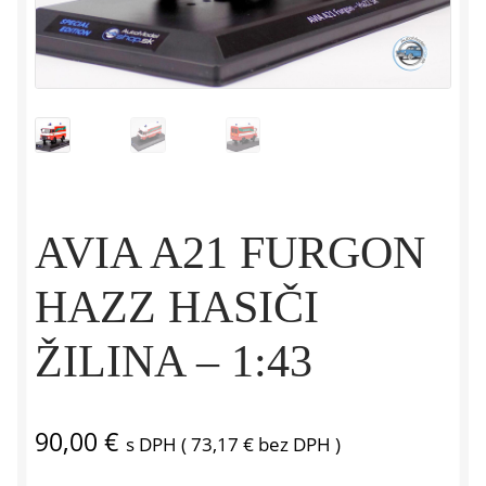
AVIA A21 FURGON
HAZZ HASIČI
ŽILINA – 1:43
90,00
€
s DPH (
73,17
€
bez DPH )