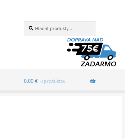
Hľadať:
Vyhľadávanie
0,00
€
0 produktov