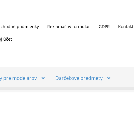
chodné podmienky
Reklamačný formulár
GDPR
Kontakt
j účet
y pre modelárov
Darčekové predmety