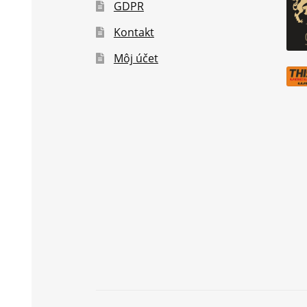
GDPR
Kontakt
Môj účet