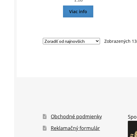
Viac info
Zobrazených 13
Obchodné podmienky
Spo
Reklamačný formulár