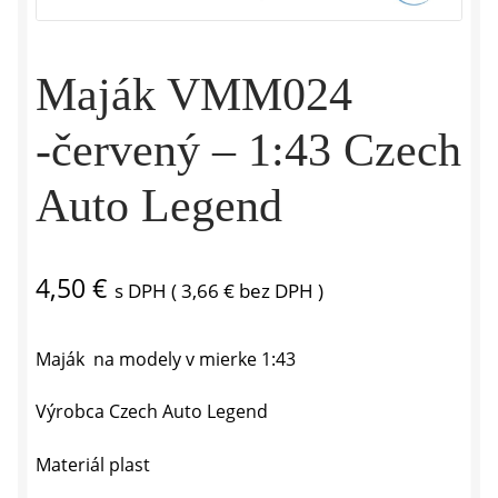
Maják VMM024
-červený – 1:43 Czech
Auto Legend
4,50
€
s DPH (
3,66
€
bez DPH )
Maják na modely v mierke 1:43
Výrobca Czech Auto Legend
Materiál plast