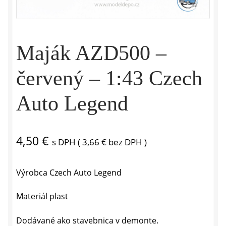
Maják AZD500 –
červený – 1:43 Czech
Auto Legend
4,50
€
s DPH (
3,66
€
bez DPH )
Výrobca Czech Auto Legend
Materiál plast
Dodávané ako stavebnica v demonte.