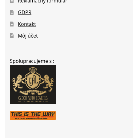
Reklamačný formulár
GDPR
Kontakt
Môj účet
Spolupracujeme s :