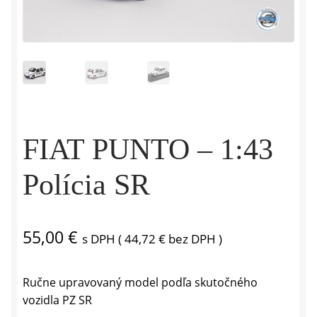
FIAT PUNTO – 1:43
Polícia SR
55,00
€
s DPH (
44,72
€
bez DPH )
Ručne upravovaný model podľa skutočného
vozidla PZ SR