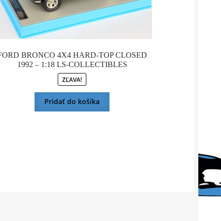
FORD BRONCO 4X4 HARD-TOP CLOSED
1992 – 1:18 LS-COLLECTIBLES
ZĽAVA!
Pridať do košíka