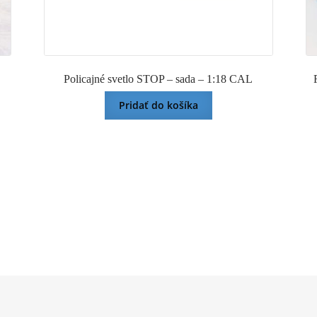
Policajné svetlo STOP – sada – 1:18 CAL
Pridať do košíka