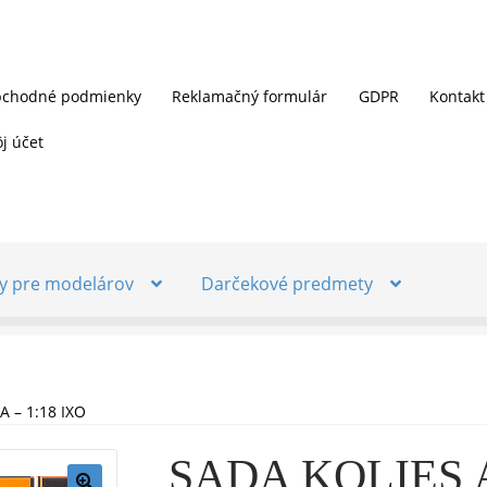
chodné podmienky
Reklamačný formulár
GDPR
Kontakt
j účet
y pre modelárov
Darčekové predmety
 – 1:18 IXO
SADA KOLIES A