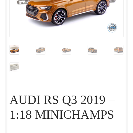
AUDI RS Q3 2019 –
1:18 MINICHAMPS