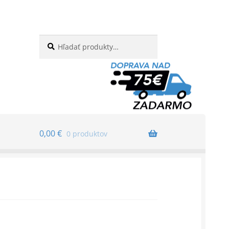
Hľadať:
Vyhľadávanie
0,00
€
0 produktov