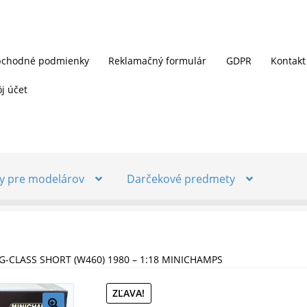
chodné podmienky
Reklamačný formulár
GDPR
Kontakt
j účet
y pre modelárov
Darčekové predmety
G-CLASS SHORT (W460) 1980 – 1:18 MINICHAMPS
ZĽAVA!