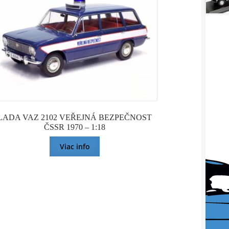
LADA VAZ 2102 VEŘEJNÁ BEZPEČNOST
ČSSR 1970 – 1:18
Viac info