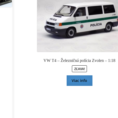
VW T4 – Železničná polícia Zvolen – 1:18
ZĽAVA!
Viac info