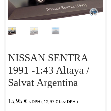
NISSAN SENTRA
1991 -1:43 Altaya /
Salvat Argentina
15,95
€
s DPH (
12,97
€
bez DPH )