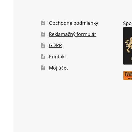
Obchodné podmienky
Spo
Reklamačný formulár
GDPR
Kontakt
Môj účet