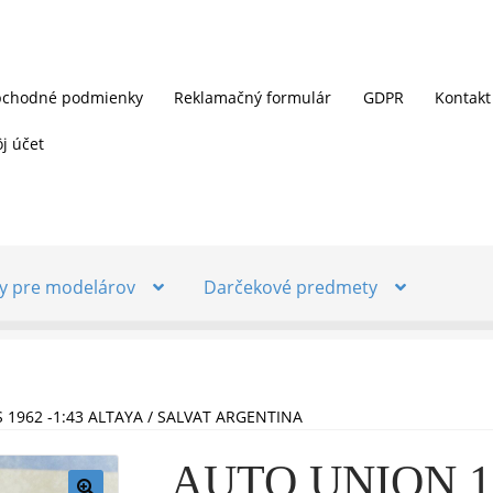
chodné podmienky
Reklamačný formulár
GDPR
Kontakt
j účet
y pre modelárov
Darčekové predmety
1962 -1:43 ALTAYA / SALVAT ARGENTINA
AUTO UNION 10