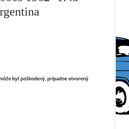
rgentina
ter môže byť poškodený, prípadne otvorený