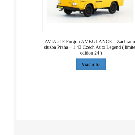
AVIA 21F Furgon AMBULANCE – Zachrann
služba Praha – 1:43 Czech Auto Legend ( limit
edition 24 )
Viac info