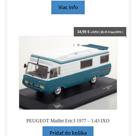
Viac info
34,95
€
s DPH (
28,41
€
bez DPH )
PEUGEOT Maillet Eric3 1977 – 1:43 IXO
Pridať do košíka