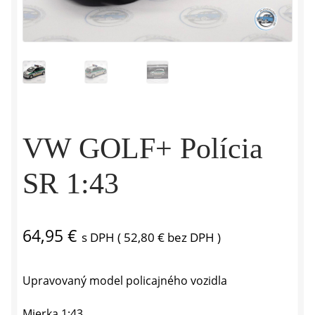
VW GOLF+ Polícia
SR 1:43
64,95
€
s DPH (
52,80
€
bez DPH )
Upravovaný model policajného vozidla
Mierka 1:43