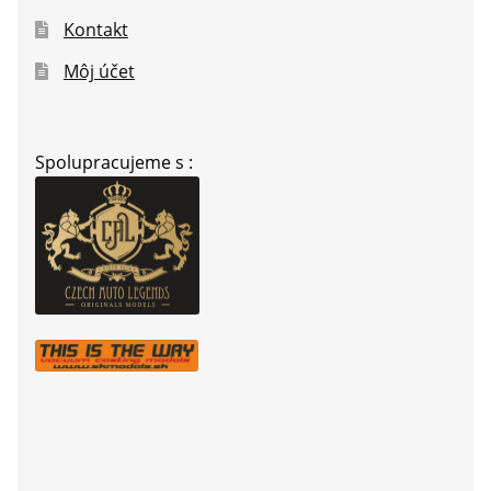
Kontakt
Môj účet
Spolupracujeme s :