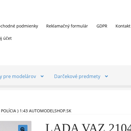
chodné podmienky
Reklamačný formulár
GDPR
Kontakt
j účet
y pre modelárov
Darčekové predmety
( POLÍCIA ) 1:43 AUTOMODELSHOP.SK
LADA VAZ 2104 V