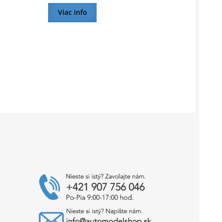
Viac info