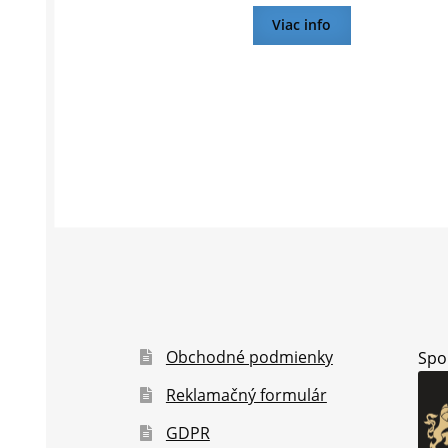
Viac info
Obchodné podmienky
Spo
Reklamačný formulár
GDPR