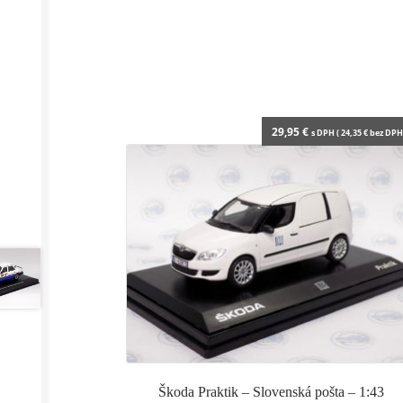
29,95
€
s DPH (
24,35
€
bez DPH 
Škoda Praktik – Slovenská pošta – 1:43