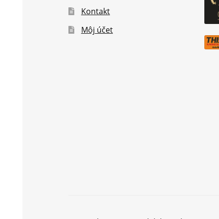
Kontakt
Môj účet