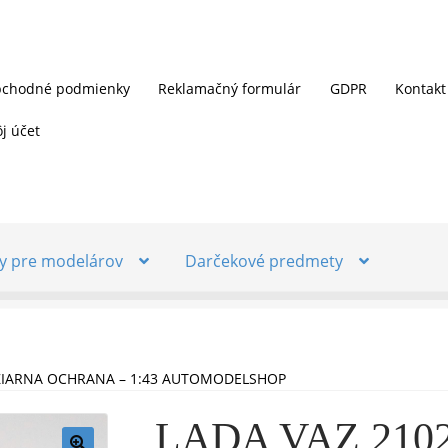
chodné podmienky
Reklamačný formulár
GDPR
Kontakt
j účet
y pre modelárov
Darčekové predmety
OŽIARNA OCHRANA – 1:43 AUTOMODELSHOP
LADA VAZ 2102 