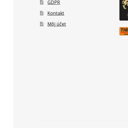
GDPR
Kontakt
Môj účet