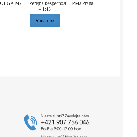
OLGA M21 – Verejná bezpečnosť – PMJ Praha
– 1:43
Viac info