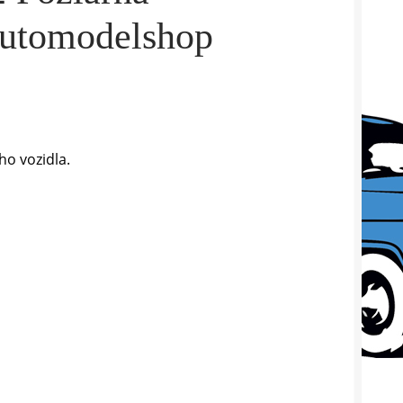
Automodelshop
o vozidla.