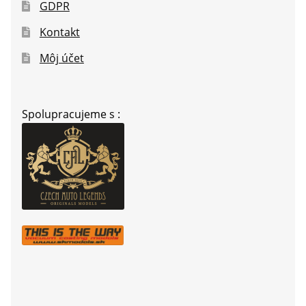
GDPR
Kontakt
Môj účet
Spolupracujeme s :