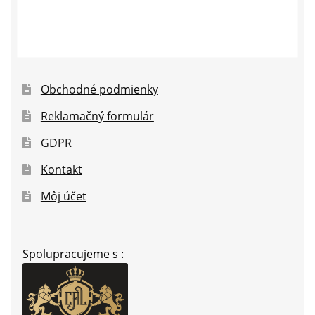
Obchodné podmienky
Reklamačný formulár
GDPR
Kontakt
Môj účet
Spolupracujeme s :