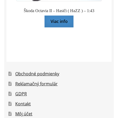
Škoda Octavia II – Hasiči ( HaZZ ) – 1:43
Viac info
Obchodné podmienky
Reklamačný formulár
GDPR
Kontakt
Môj účet