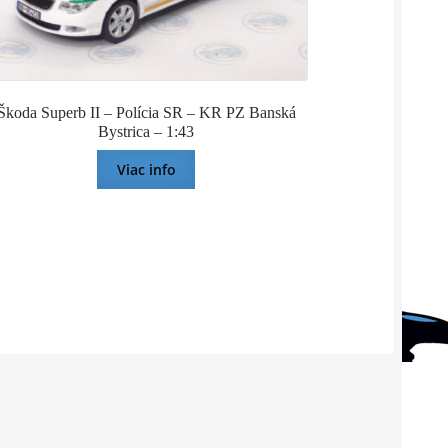
Škoda Superb II – Polícia SR – KR PZ Banská
Bystrica – 1:43
Viac info