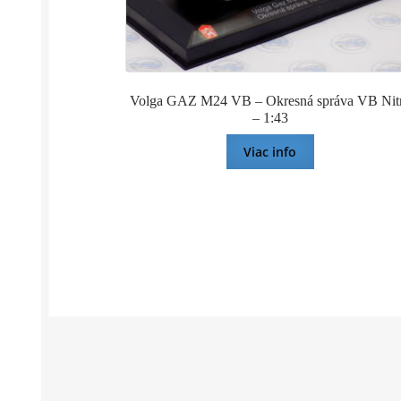
Volga GAZ M24 VB – Okresná správa VB Nit
– 1:43
Viac info