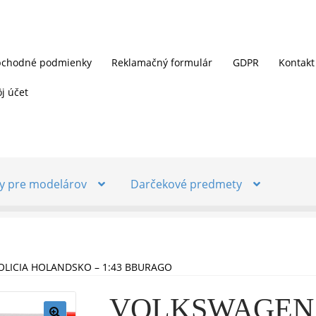
chodné podmienky
Reklamačný formulár
GDPR
Kontakt
j účet
y pre modelárov
Darčekové predmety
LICIA HOLANDSKO – 1:43 BBURAGO
VOLKSWAGEN 