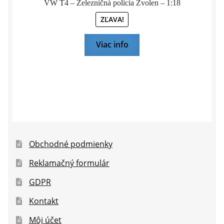
VW T4 – Železničná polícia Zvolen – 1:18
ZĽAVA!
Viac info
Obchodné podmienky
Reklamačný formulár
GDPR
Kontakt
Môj účet