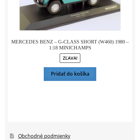
MERCEDES BENZ – G-CLASS SHORT (W460) 1980 –
1:18 MINICHAMPS
ZĽAVA!
Pridať do košíka
Obchodné podmienky