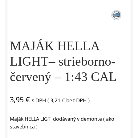
MAJÁK HELLA
LIGHT– strieborno-
červený – 1:43 CAL
3,95
€
s DPH (
3,21
€
bez DPH )
Maják HELLA LIGT dodávaný v demonte ( ako
stavebnica )