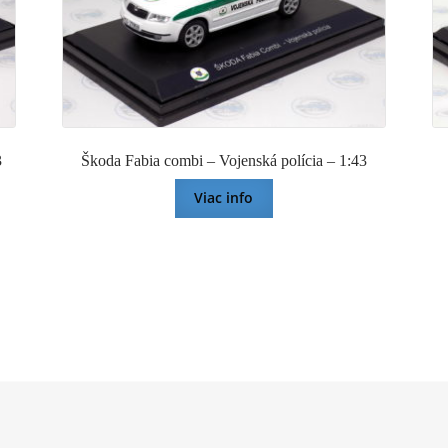
3
Škoda Fabia combi – Vojenská polícia – 1:43
Viac info