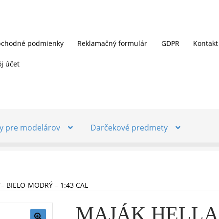
chodné podmienky
Reklamačný formulár
GDPR
Kontakt
j účet
y pre modelárov
Darčekové predmety
– BIELO-MODRÝ – 1:43 CAL
MAJÁK HELLA L