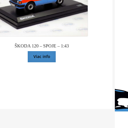
ŠKODA 120 – SPOJE – 1:43
Viac info