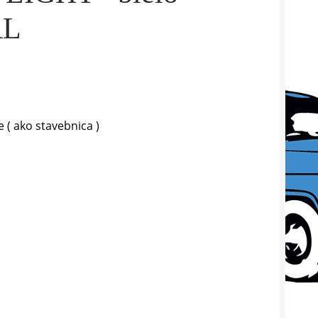
AL
( ako stavebnica )