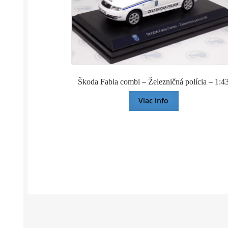
Škoda Fabia combi – Železničná polícia – 1:4
Viac info