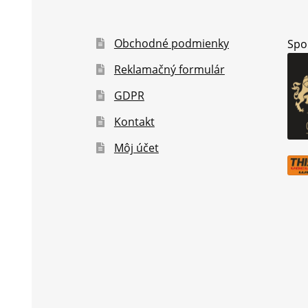
Obchodné podmienky
Spo
Reklamačný formulár
GDPR
Kontakt
Môj účet