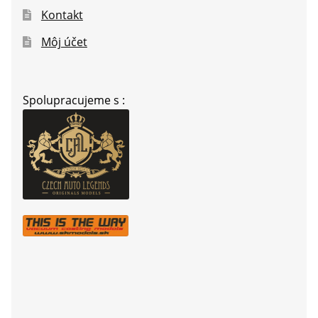
Kontakt
Môj účet
Spolupracujeme s :