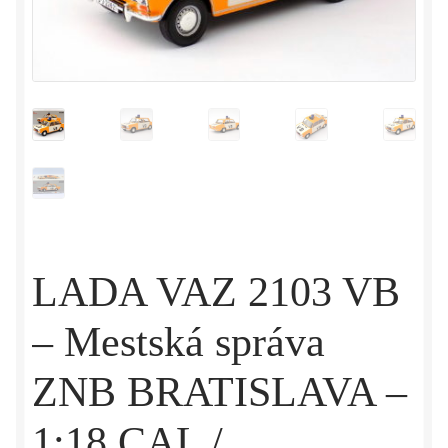
LADA VAZ 2103 VB
– Mestská správa
ZNB BRATISLAVA –
1:18 CAL /