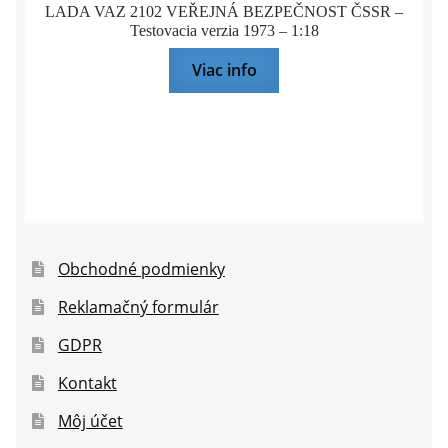
LADA VAZ 2102 VEŘEJNÁ BEZPEČNOST ČSSR –
Testovacia verzia 1973 – 1:18
Viac info
Obchodné podmienky
Reklamačný formulár
GDPR
Kontakt
Môj účet