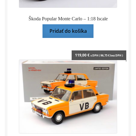
Škoda Popular Monte Carlo – 1:18 Iscale
Pridať do košíka
119,00
€
s DPH (
96,75
€
bez DPH )