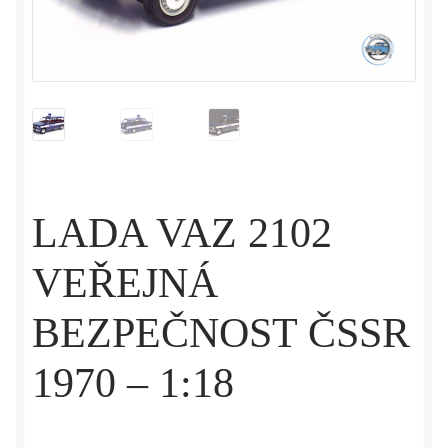
LADA VAZ 2102
VEŘEJNÁ
BEZPEČNOST ČSSR
1970 – 1:18