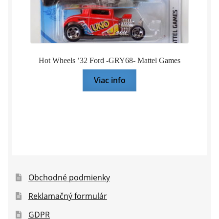
Hot Wheels ’32 Ford -GRY68- Mattel Games
Viac info
Obchodné podmienky
Reklamačný formulár
GDPR