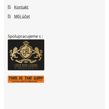
Kontakt
Môj účet
Spolupracujeme s :