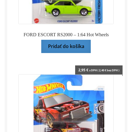
FORD ESCORT RS2000 – 1:64 Hot Wheels
Pridať do košíka
2,95
€
s DPH (
2,40
€
bez DPH )