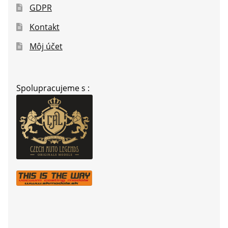
GDPR
Kontakt
Môj účet
Spolupracujeme s :