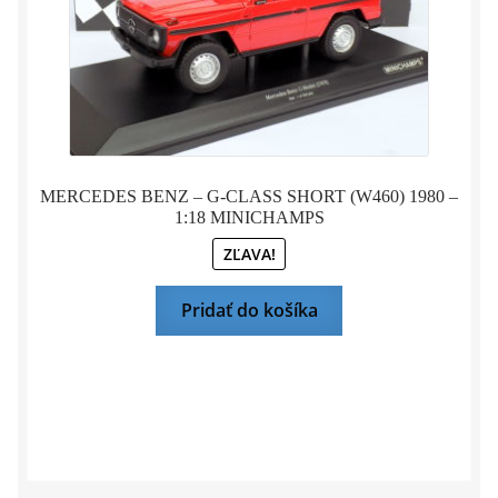
MERCEDES BENZ – G-CLASS SHORT (W460) 1980 –
1:18 MINICHAMPS
ZĽAVA!
Pridať do košíka