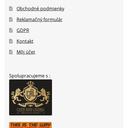
Obchodné podmienky
Reklamačný formulár
GDPR
Kontakt
Môj účet
Spolupracujeme s :