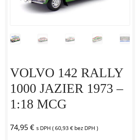
VOLVO 142 RALLY
1000 JAZIER 1973 –
1:18 MCG
74,95
€
s DPH (
60,93
€
bez DPH )