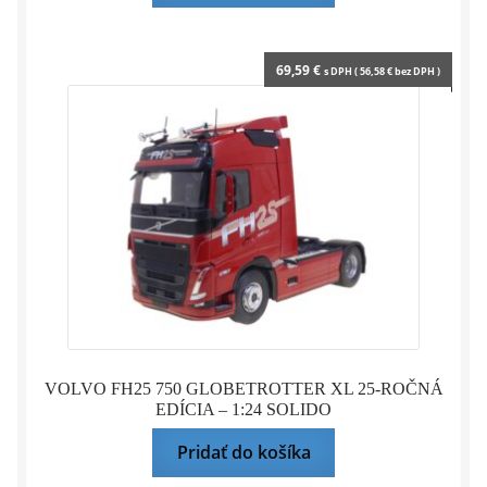
69,59
€
s DPH (
56,58
€
bez DPH )
VOLVO FH25 750 GLOBETROTTER XL 25-ROČNÁ
EDÍCIA – 1:24 SOLIDO
Pridať do košíka