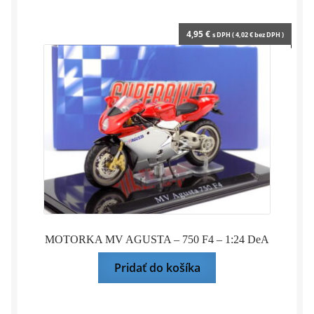
4,95
€
s DPH (
4,02
€
bez DPH )
MOTORKA MV AGUSTA – 750 F4 – 1:24 DeA
Pridať do košíka