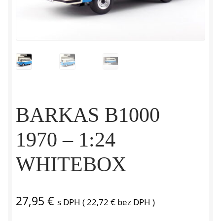
BARKAS B1000
1970 – 1:24
WHITEBOX
27,95
€
s DPH (
22,72
€
bez DPH )