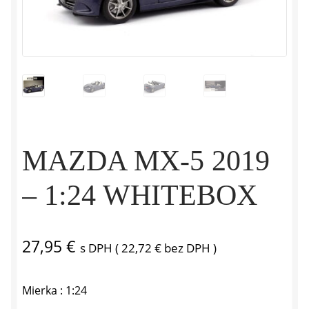
MAZDA MX-5 2019
– 1:24 WHITEBOX
27,95
€
s DPH (
22,72
€
bez DPH )
Mierka : 1:24