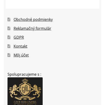
Obchodné podmienky
Reklamačný formulár
GDPR
Kontakt
Môj účet
Spolupracujeme s :