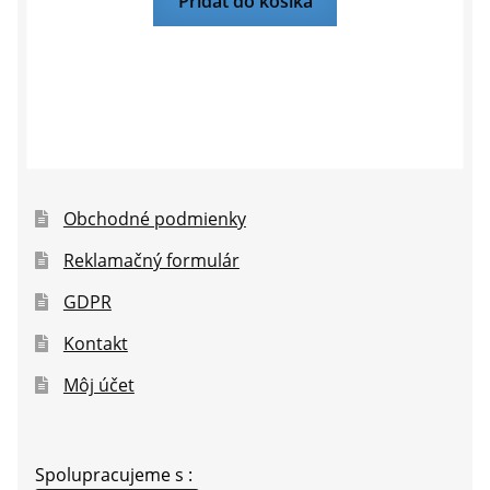
Pridať do košíka
Obchodné podmienky
Reklamačný formulár
GDPR
Kontakt
Môj účet
Spolupracujeme s :