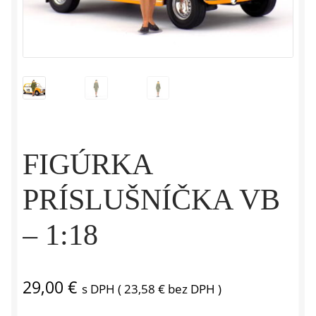
FIGÚRKA
PRÍSLUŠNÍČKA VB
– 1:18
29,00
€
s DPH (
23,58
€
bez DPH )