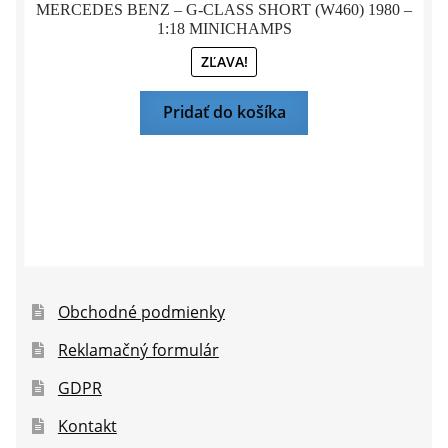
MERCEDES BENZ – G-CLASS SHORT (W460) 1980 –
1:18 MINICHAMPS
ZĽAVA!
Pridať do košíka
Obchodné podmienky
Reklamačný formulár
GDPR
Kontakt