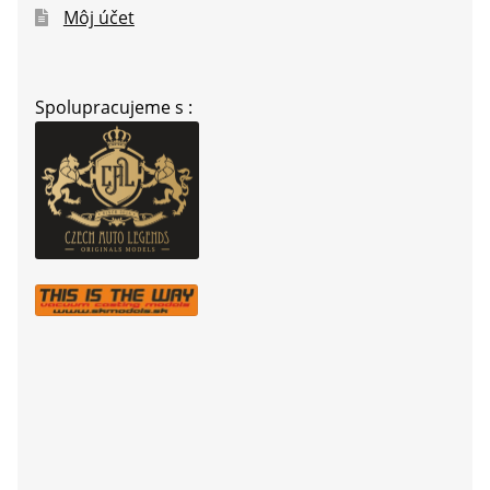
Môj účet
Spolupracujeme s :