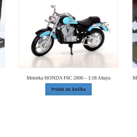
Motorka HONDA F6C 2000 – 1:18 Altaya
M
Pridať do košíka