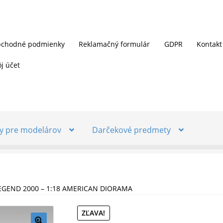
chodné podmienky
Reklamačný formulár
GDPR
Kontakt
j účet
y pre modelárov
Darčekové predmety
EGEND 2000 – 1:18 AMERICAN DIORAMA
ZĽAVA!