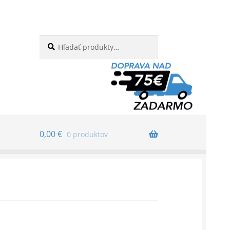
Hľadať:
Vyhľadávanie
0,00
€
0 produktov