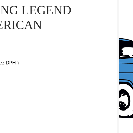
ING LEGEND
MERICAN
ez DPH )