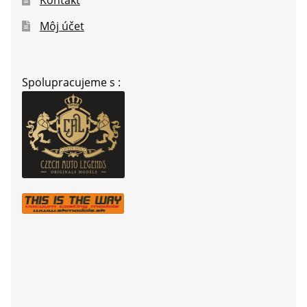
Kontakt
Môj účet
Spolupracujeme s :