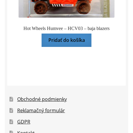
Hot Wheels Humvee – HCV03 – baja blazers
Pridať do košíka
Obchodné podmienky
Reklamačný formulár
GDPR