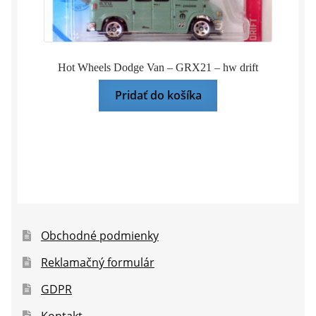
Hot Wheels Dodge Van – GRX21 – hw drift
Pridať do košíka
Obchodné podmienky
Reklamačný formulár
GDPR