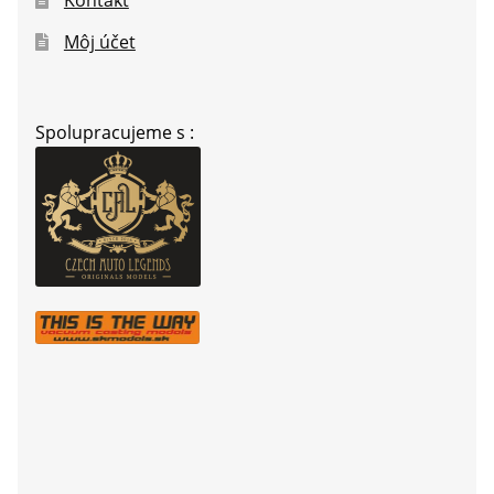
Kontakt
Môj účet
Spolupracujeme s :