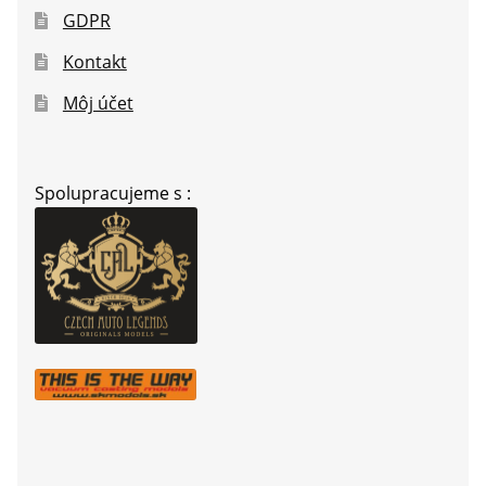
GDPR
Kontakt
Môj účet
Spolupracujeme s :