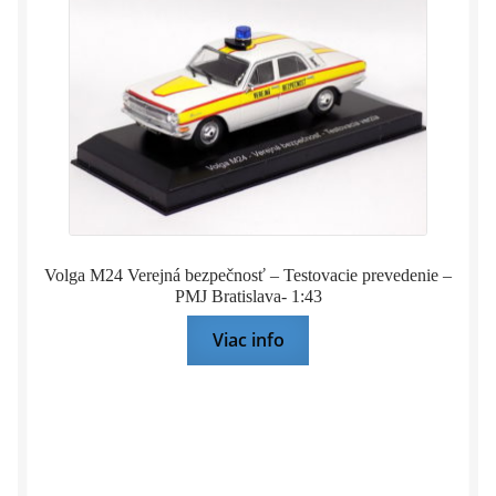
Volga M24 Verejná bezpečnosť – Testovacie prevedenie –
PMJ Bratislava- 1:43
Viac info