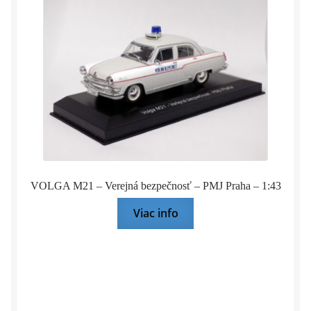
VOLGA M21 – Verejná bezpečnosť – PMJ Praha – 1:43
Viac info