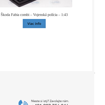
Škoda Fabia combi – Vojenská polícia – 1:43
Viac info