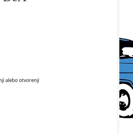
ený alebo otvorený