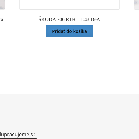
ra
ŠKODA 706 RTH – 1:43 DeA
Pridať do košíka
lupracujeme s :