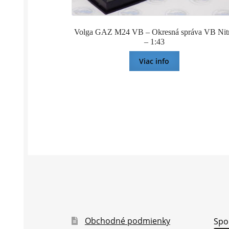
Volga GAZ M24 VB – Okresná správa VB Nit
– 1:43
Viac info
Obchodné podmienky
Spo