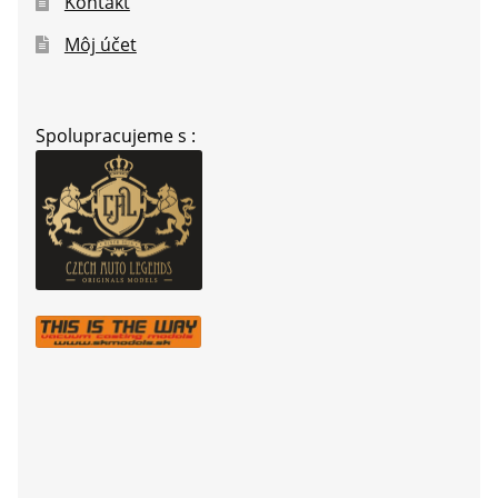
Kontakt
Môj účet
Spolupracujeme s :