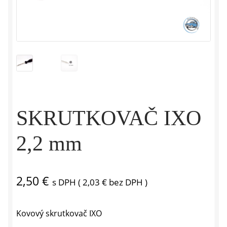
SKRUTKOVAČ IXO
2,2 mm
2,50
€
s DPH (
2,03
€
bez DPH )
Kovový skrutkovač IXO