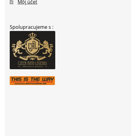
Môj účet
Spolupracujeme s :