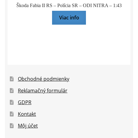
Škoda Fabia II RS – Polícia SR – ODI NITRA – 1:43
Viac info
Obchodné podmienky
Reklamačný formulár
GDPR
Kontakt
Môj účet