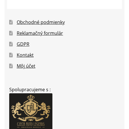
Obchodné podmienky
Reklamačný formulár
GDPR
Kontakt
Môj účet
Spolupracujeme s :