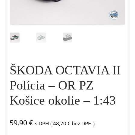
ŠKODA OCTAVIA II
Polícia – OR PZ
Košice okolie – 1:43
59,90
€
s DPH (
48,70
€
bez DPH )